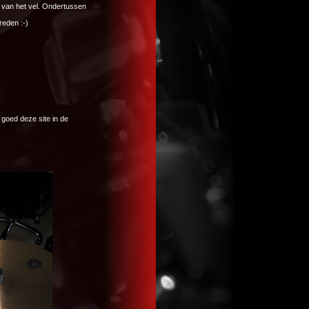
 van het vel. Ondertussen
reden :-)
 goed deze site in de